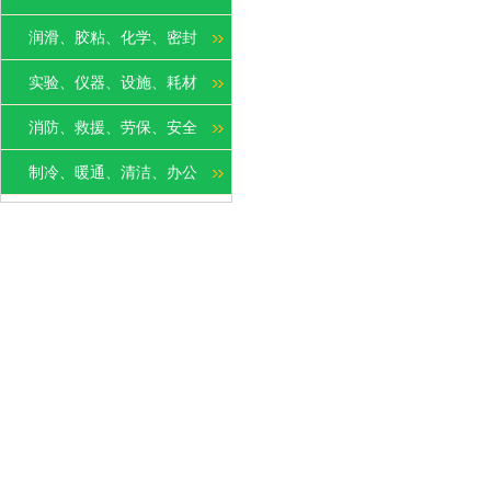
润滑、胶粘、化学、密封
实验、仪器、设施、耗材
消防、救援、劳保、安全
制冷、暖通、清洁、办公