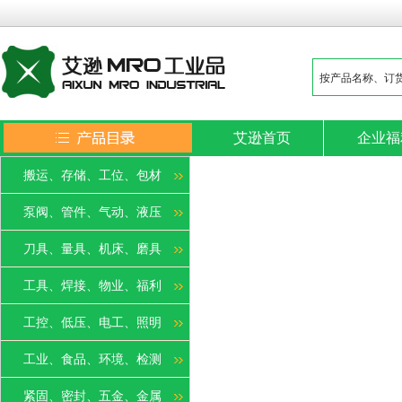
艾逊首页
企业福
搬运、存储、工位、包材
泵阀、管件、气动、液压
刀具、量具、机床、磨具
工具、焊接、物业、福利
工控、低压、电工、照明
工业、食品、环境、检测
紧固、密封、五金、金属