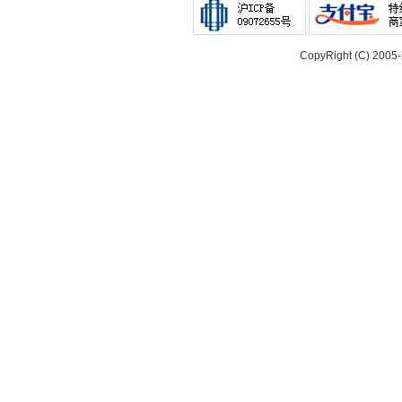
CopyRight (C) 200