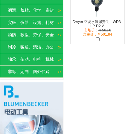
润滑、胶粘、化学、密封
Dwyer 空调水泄漏开关，WD3-
实验、仪器、设施、耗材
LP-D2-A
市场价：
￥501.8
消防、救援、劳保、安全
含税价：￥501.84
制冷、暖通、清洁、办公
轴承、传动、电机、机械
非标、定制、国外代购