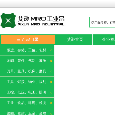
艾逊首页
企业福
搬运、存储、工位、包材
泵阀、管件、气动、液压
刀具、量具、机床、磨具
工具、焊接、物业、福利
工控、低压、电工、照明
工业、食品、环境、检测
紧固、密封、五金、金属