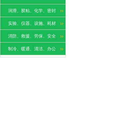
润滑、胶粘、化学、密封
实验、仪器、设施、耗材
消防、救援、劳保、安全
制冷、暖通、清洁、办公
轴承、传动、电机、机械