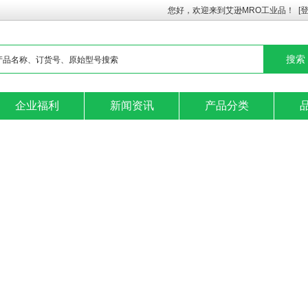
您好，欢迎来到艾逊MRO工业品！
[
企业福利
新闻资讯
产品分类