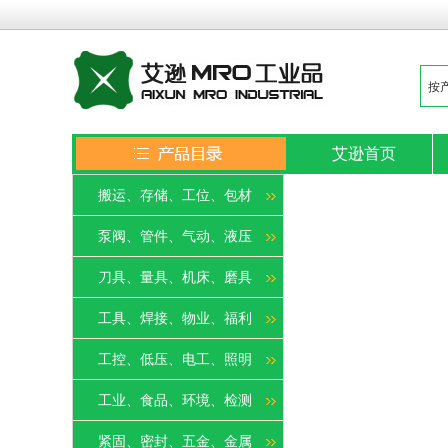
艾逊首页
搬运、存储、工位、包材
泵阀、管件、气动、液压
刀具、量具、机床、磨具
工具、焊接、物业、福利
工控、低压、电工、照明
工业、食品、环境、检测
紧固、密封、五金、金属