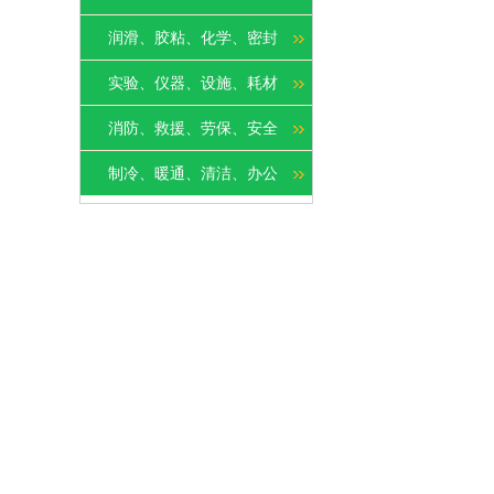
润滑、胶粘、化学、密封
实验、仪器、设施、耗材
消防、救援、劳保、安全
制冷、暖通、清洁、办公