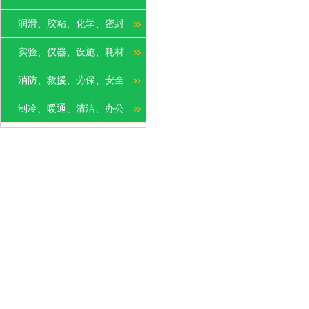
润滑、胶粘、化学、密封
实验、仪器、设施、耗材
消防、救援、劳保、安全
制冷、暖通、清洁、办公