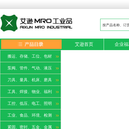
艾逊首页
企业福
搬运、存储、工位、包材
泵阀、管件、气动、液压
刀具、量具、机床、磨具
工具、焊接、物业、福利
工控、低压、电工、照明
工业、食品、环境、检测
紧固、密封、五金、金属