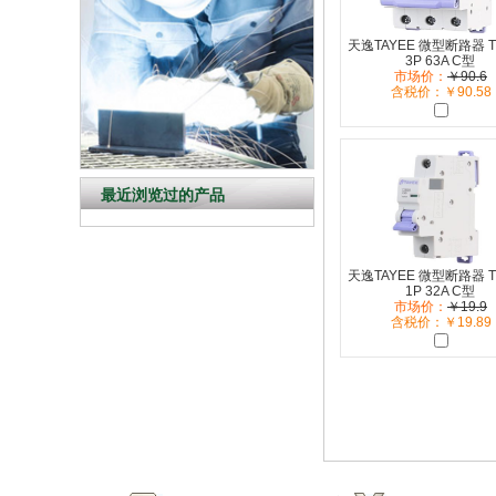
天逸TAYEE 微型断路器 T
3P 63A C型
市场价：
￥90.6
含税价：￥90.58
最近浏览过的产品
天逸TAYEE 微型断路器 T
1P 32A C型
市场价：
￥19.9
含税价：￥19.89