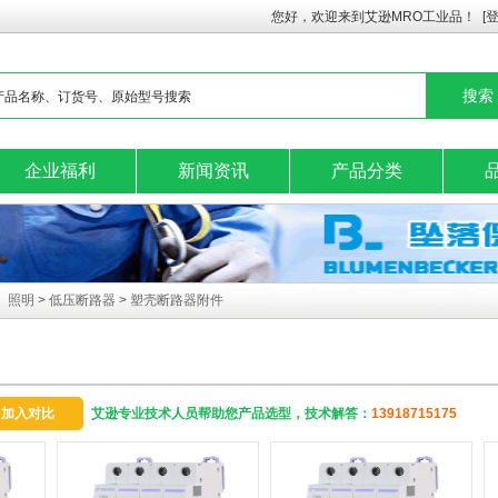
您好，欢迎来到艾逊MRO工业品！
[
企业福利
新闻资讯
产品分类
、照明
>
低压断路器
>
塑壳断路器附件
加入对比
艾逊专业技术人员帮助您产品选型，技术解答：
13918715175