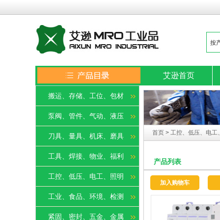
艾逊首页
搬运、存储、工位、包材
泵阀、管件、气动、液压
首页
>
工控、低压、电工
刀具、量具、机床、磨具
工具、焊接、物业、福利
产品列表
工控、低压、电工、照明
加入购物车
工业、食品、环境、检测
紧固、密封、五金、金属