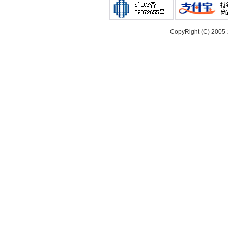
CopyRight (C) 200