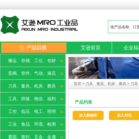
艾逊首页
企业福
搬运、存储、工位、包材
泵阀、管件、气动、液压
首页
>
刀具、量具、机床、磨具
>
刀具
刀具、量具、机床、磨具
工具、焊接、物业、福利
产品列表
工控、低压、电工、照明
加入购物车
加入对比
工业、食品、环境、检测
紧固、密封、五金、金属