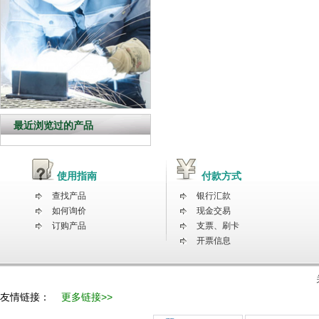
最近浏览过的产品
使用指南
付款方式
查找产品
银行汇款
如何询价
现金交易
订购产品
支票、刷卡
开票信息
友情链接：
更多链接>>