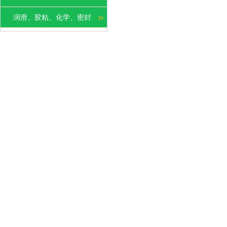
润滑、胶粘、化学、密封