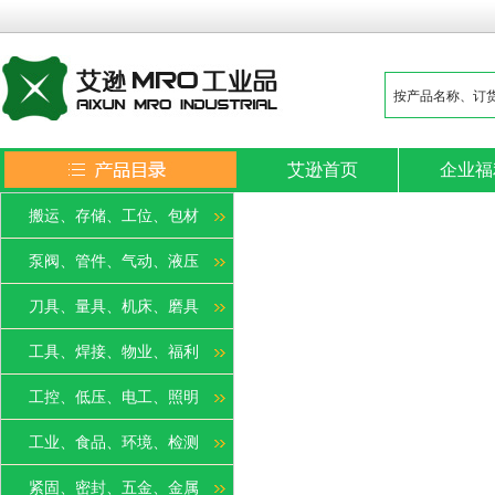
艾逊首页
企业福
搬运、存储、工位、包材
泵阀、管件、气动、液压
刀具、量具、机床、磨具
工具、焊接、物业、福利
工控、低压、电工、照明
工业、食品、环境、检测
紧固、密封、五金、金属